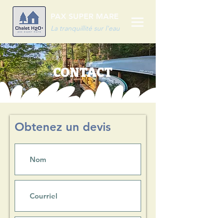
PAX SUPER MARE
La tranquillité sur l'eau
CONTACT
Obtenez un devis